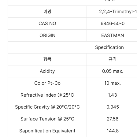
이명
2,2,4-Trimethyl-1
CAS NO
6846-50-0
ORIGIN
EASTMAN
Specification
항목
규격
Acidity
0.05 max.
Color Pt-Co
10 max.
Refractive Index @ 25°C
1.43
Specific Gravity @ 20°C/20°C
0.945
Surface Tension @ 25°C
27.56
Saponification Equivalent
144.8