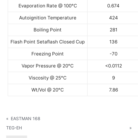
Evaporation Rate @ 100°C
0.674
Autoignition Temperature
424
Boiling Point
281
Flash Point Setaflash Closed Cup
136
Freezing Point
-70
Vapor Pressure @ 20°C
<0.0112
Viscosity @ 25°C
9
Wt/Vol @ 20°C
7.86
«
EASTMAN 168
TEG-EH
»