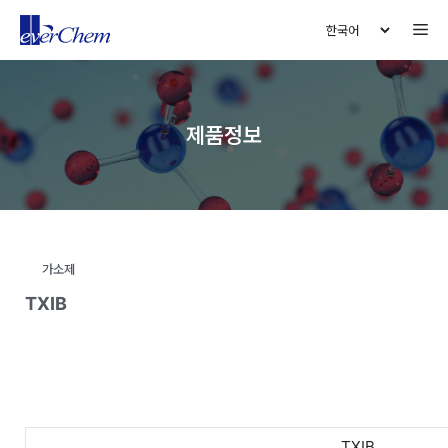
Skip
Me
to
content
제품정보
가소제
TXIB
TXIB