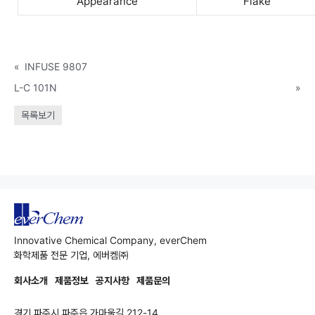
Appearance
Flake
«
INFUSE 9807
L-C 101N
»
목록보기
Innovative Chemical Company, everChem
화학제품 전문 기업, 에버켐㈜
회사소개
제품정보
공지사항
제품문의
경기 파주시 파주읍 가마울길 212-14